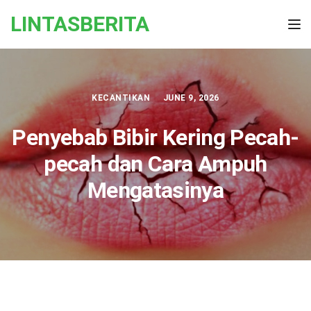
Skip to the content
LINTASBERITA
Tog
KECANTIKAN
JUNE 9, 2026
Penyebab Bibir Kering Pecah-
pecah dan Cara Ampuh
Mengatasinya