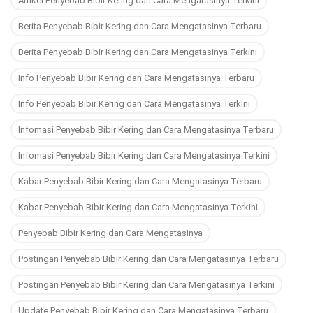
Artikel Penyebab Bibir Kering dan Cara Mengatasinya Terkini
Berita Penyebab Bibir Kering dan Cara Mengatasinya Terbaru
Berita Penyebab Bibir Kering dan Cara Mengatasinya Terkini
Info Penyebab Bibir Kering dan Cara Mengatasinya Terbaru
Info Penyebab Bibir Kering dan Cara Mengatasinya Terkini
Infomasi Penyebab Bibir Kering dan Cara Mengatasinya Terbaru
Infomasi Penyebab Bibir Kering dan Cara Mengatasinya Terkini
Kabar Penyebab Bibir Kering dan Cara Mengatasinya Terbaru
Kabar Penyebab Bibir Kering dan Cara Mengatasinya Terkini
Penyebab Bibir Kering dan Cara Mengatasinya
Postingan Penyebab Bibir Kering dan Cara Mengatasinya Terbaru
Postingan Penyebab Bibir Kering dan Cara Mengatasinya Terkini
Update Penyebab Bibir Kering dan Cara Mengatasinya Terbaru