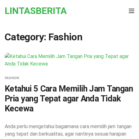
Skip to the content
LINTASBERITA
Tog
Category:
Fashion
FASHION
Ketahui 5 Cara Memilih Jam Tangan
Pria yang Tepat agar Anda Tidak
Kecewa
Anda perlu mengetahui bagaimana cara memilih jam tangan
yang tepat dan berkualitas, agar nantinya sesuai harapan