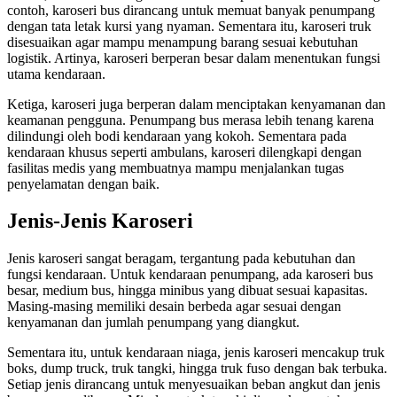
contoh, karoseri bus dirancang untuk memuat banyak penumpang
dengan tata letak kursi yang nyaman. Sementara itu, karoseri truk
disesuaikan agar mampu menampung barang sesuai kebutuhan
logistik. Artinya, karoseri berperan besar dalam menentukan fungsi
utama kendaraan.
Ketiga, karoseri juga berperan dalam menciptakan kenyamanan dan
keamanan pengguna. Penumpang bus merasa lebih tenang karena
dilindungi oleh bodi kendaraan yang kokoh. Sementara pada
kendaraan khusus seperti ambulans, karoseri dilengkapi dengan
fasilitas medis yang membuatnya mampu menjalankan tugas
penyelamatan dengan baik.
Jenis-Jenis Karoseri
Jenis karoseri sangat beragam, tergantung pada kebutuhan dan
fungsi kendaraan. Untuk kendaraan penumpang, ada karoseri bus
besar, medium bus, hingga minibus yang dibuat sesuai kapasitas.
Masing-masing memiliki desain berbeda agar sesuai dengan
kenyamanan dan jumlah penumpang yang diangkut.
Sementara itu, untuk kendaraan niaga, jenis karoseri mencakup truk
boks, dump truck, truk tangki, hingga truk fuso dengan bak terbuka.
Setiap jenis dirancang untuk menyesuaikan beban angkut dan jenis