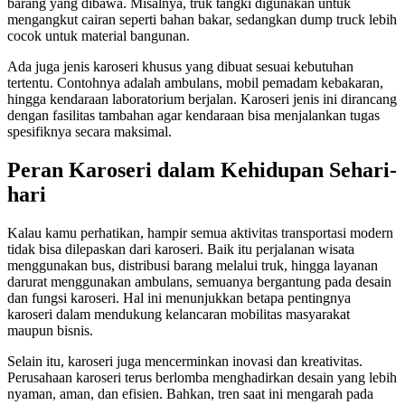
barang yang dibawa. Misalnya, truk tangki digunakan untuk
mengangkut cairan seperti bahan bakar, sedangkan dump truck lebih
cocok untuk material bangunan.
Ada juga jenis karoseri khusus yang dibuat sesuai kebutuhan
tertentu. Contohnya adalah ambulans, mobil pemadam kebakaran,
hingga kendaraan laboratorium berjalan. Karoseri jenis ini dirancang
dengan fasilitas tambahan agar kendaraan bisa menjalankan tugas
spesifiknya secara maksimal.
Peran Karoseri dalam Kehidupan Sehari-
hari
Kalau kamu perhatikan, hampir semua aktivitas transportasi modern
tidak bisa dilepaskan dari karoseri. Baik itu perjalanan wisata
menggunakan bus, distribusi barang melalui truk, hingga layanan
darurat menggunakan ambulans, semuanya bergantung pada desain
dan fungsi karoseri. Hal ini menunjukkan betapa pentingnya
karoseri dalam mendukung kelancaran mobilitas masyarakat
maupun bisnis.
Selain itu, karoseri juga mencerminkan inovasi dan kreativitas.
Perusahaan karoseri terus berlomba menghadirkan desain yang lebih
nyaman, aman, dan efisien. Bahkan, tren saat ini mengarah pada