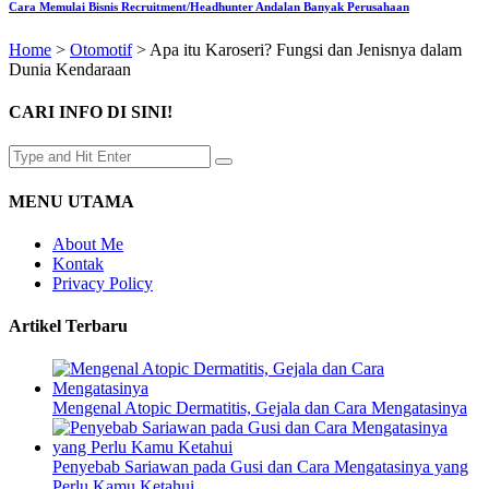
Cara Memulai Bisnis Recruitment/Headhunter Andalan Banyak Perusahaan
Home
>
Otomotif
>
Apa itu Karoseri? Fungsi dan Jenisnya dalam
Dunia Kendaraan
CARI INFO DI SINI!
MENU UTAMA
About Me
Kontak
Privacy Policy
Artikel Terbaru
Mengenal Atopic Dermatitis, Gejala dan Cara Mengatasinya
Penyebab Sariawan pada Gusi dan Cara Mengatasinya yang
Perlu Kamu Ketahui