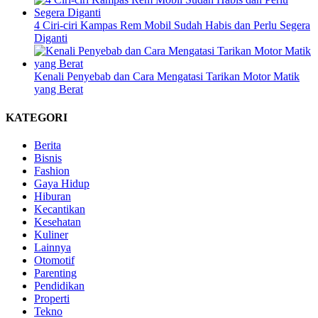
4 Ciri-ciri Kampas Rem Mobil Sudah Habis dan Perlu Segera
Diganti
Kenali Penyebab dan Cara Mengatasi Tarikan Motor Matik
yang Berat
KATEGORI
Berita
Bisnis
Fashion
Gaya Hidup
Hiburan
Kecantikan
Kesehatan
Kuliner
Lainnya
Otomotif
Parenting
Pendidikan
Properti
Tekno