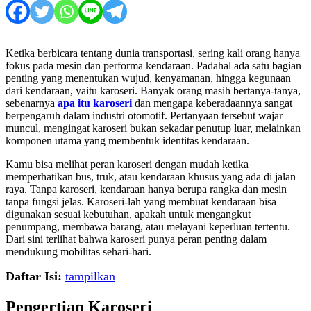
Ketika berbicara tentang dunia transportasi, sering kali orang hanya
fokus pada mesin dan performa kendaraan. Padahal ada satu bagian
penting yang menentukan wujud, kenyamanan, hingga kegunaan
dari kendaraan, yaitu karoseri. Banyak orang masih bertanya-tanya,
sebenarnya
apa itu karoseri
dan mengapa keberadaannya sangat
berpengaruh dalam industri otomotif. Pertanyaan tersebut wajar
muncul, mengingat karoseri bukan sekadar penutup luar, melainkan
komponen utama yang membentuk identitas kendaraan.
Kamu bisa melihat peran karoseri dengan mudah ketika
memperhatikan bus, truk, atau kendaraan khusus yang ada di jalan
raya. Tanpa karoseri, kendaraan hanya berupa rangka dan mesin
tanpa fungsi jelas. Karoseri-lah yang membuat kendaraan bisa
digunakan sesuai kebutuhan, apakah untuk mengangkut
penumpang, membawa barang, atau melayani keperluan tertentu.
Dari sini terlihat bahwa karoseri punya peran penting dalam
mendukung mobilitas sehari-hari.
Daftar Isi:
tampilkan
Pengertian Karoseri