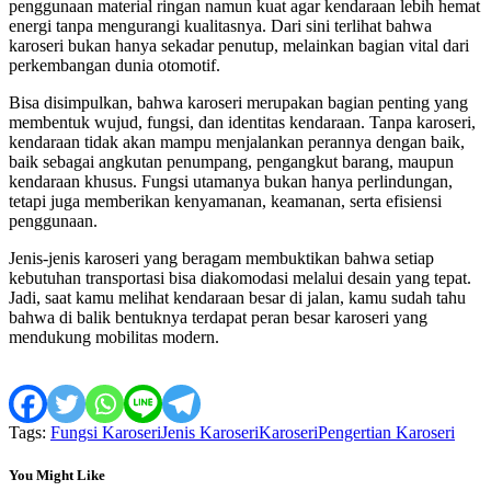
penggunaan material ringan namun kuat agar kendaraan lebih hemat
energi tanpa mengurangi kualitasnya. Dari sini terlihat bahwa
karoseri bukan hanya sekadar penutup, melainkan bagian vital dari
perkembangan dunia otomotif.
Bisa disimpulkan, bahwa karoseri merupakan bagian penting yang
membentuk wujud, fungsi, dan identitas kendaraan. Tanpa karoseri,
kendaraan tidak akan mampu menjalankan perannya dengan baik,
baik sebagai angkutan penumpang, pengangkut barang, maupun
kendaraan khusus. Fungsi utamanya bukan hanya perlindungan,
tetapi juga memberikan kenyamanan, keamanan, serta efisiensi
penggunaan.
Jenis-jenis karoseri yang beragam membuktikan bahwa setiap
kebutuhan transportasi bisa diakomodasi melalui desain yang tepat.
Jadi, saat kamu melihat kendaraan besar di jalan, kamu sudah tahu
bahwa di balik bentuknya terdapat peran besar karoseri yang
mendukung mobilitas modern.
Tags:
Fungsi Karoseri
Jenis Karoseri
Karoseri
Pengertian Karoseri
You Might Like