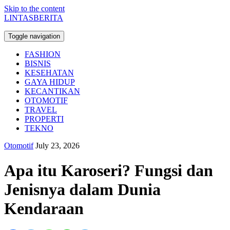
Skip to the content
LINTASBERITA
Toggle navigation
FASHION
BISNIS
KESEHATAN
GAYA HIDUP
KECANTIKAN
OTOMOTIF
TRAVEL
PROPERTI
TEKNO
Otomotif
July 23, 2026
Apa itu Karoseri? Fungsi dan
Jenisnya dalam Dunia
Kendaraan