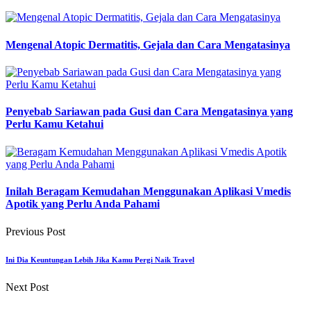
Mengenal Atopic Dermatitis, Gejala dan Cara Mengatasinya
Penyebab Sariawan pada Gusi dan Cara Mengatasinya yang
Perlu Kamu Ketahui
Inilah Beragam Kemudahan Menggunakan Aplikasi Vmedis
Apotik yang Perlu Anda Pahami
Previous Post
Ini Dia Keuntungan Lebih Jika Kamu Pergi Naik Travel
Next Post