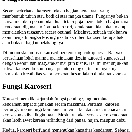
Secara sederhana, karoseri adalah bagian kendaraan yang
membentuk tubuh atau bodi di atas rangka utama. Fungsinya bukan
hanya memberi penampilan luar, tetapi juga menentukan bagaimana
kendaraan digunakan. Tanpa karoseri, kendaraan tidak akan mampu
menjalankan tugasnya secara optimal. Misalnya, sebuah truk hanya
akan menjadi rangka kosong jika tidak diberi karoseri berupa bak
atau boks di bagian belakangnya.
Di Indonesia, industri karoseri berkembang cukup pesat. Banyak
perusahaan lokal mampu menciptakan desain karoseri yang sesuai
dengan kebutuhan masyarakat maupun bisnis. Hal ini menunjukkan
bahwa karoseri bukan hanya penutup rangka, tetapi juga karya
teknik dan kreativitas yang berperan besar dalam dunia transportasi.
Fungsi Karoseri
Karoseri memiliki sejumlah fungsi penting yang membuat
kendaraan dapat digunakan secara maksimal. Pertama, karoseri
berfungsi melindungi komponen internal kendaraan dari cuaca dan
kerusakan akibat lingkungan. Mesin, rangka, serta sistem kendaraan
akan lebih awet karena terlindung dari panas, hujan, maupun debu.
Kedua, karoseri berfungsi menentukan kapasitas kendaraan. Sebagai