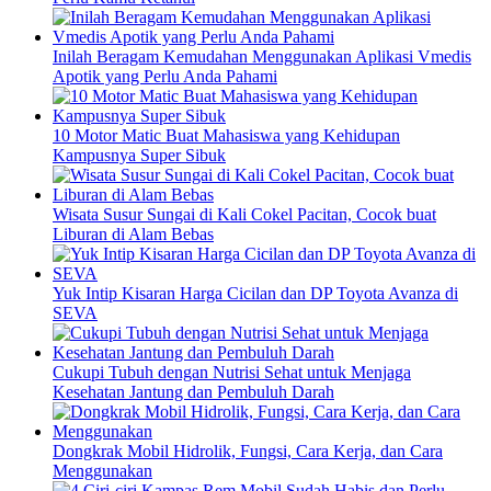
Inilah Beragam Kemudahan Menggunakan Aplikasi Vmedis
Apotik yang Perlu Anda Pahami
10 Motor Matic Buat Mahasiswa yang Kehidupan
Kampusnya Super Sibuk
Wisata Susur Sungai di Kali Cokel Pacitan, Cocok buat
Liburan di Alam Bebas
Yuk Intip Kisaran Harga Cicilan dan DP Toyota Avanza di
SEVA
Cukupi Tubuh dengan Nutrisi Sehat untuk Menjaga
Kesehatan Jantung dan Pembuluh Darah
Dongkrak Mobil Hidrolik, Fungsi, Cara Kerja, dan Cara
Menggunakan