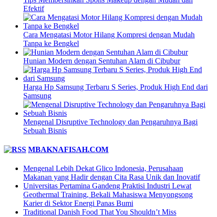
Efektif
Cara Mengatasi Motor Hilang Kompresi dengan Mudah
Tanpa ke Bengkel
Hunian Modern dengan Sentuhan Alam di Cibubur
Harga Hp Samsung Terbaru S Series, Produk High End dari
Samsung
Mengenal Disruptive Technology dan Pengaruhnya Bagi
Sebuah Bisnis
MBAKNAFISAH.COM
Mengenal Lebih Dekat Glico Indonesia, Perusahaan
Makanan yang Hadir dengan Cita Rasa Unik dan Inovatif
Universitas Pertamina Gandeng Praktisi Industri Lewat
Geothermal Training, Bekali Mahasiswa Menyongsong
Karier di Sektor Energi Panas Bumi
Traditional Danish Food That You Shouldn’t Miss