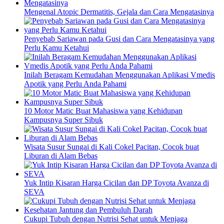
Mengenal Atopic Dermatitis, Gejala dan Cara Mengatasinya
Penyebab Sariawan pada Gusi dan Cara Mengatasinya yang
Perlu Kamu Ketahui
Inilah Beragam Kemudahan Menggunakan Aplikasi Vmedis
Apotik yang Perlu Anda Pahami
10 Motor Matic Buat Mahasiswa yang Kehidupan
Kampusnya Super Sibuk
Wisata Susur Sungai di Kali Cokel Pacitan, Cocok buat
Liburan di Alam Bebas
Yuk Intip Kisaran Harga Cicilan dan DP Toyota Avanza di
SEVA
Cukupi Tubuh dengan Nutrisi Sehat untuk Menjaga