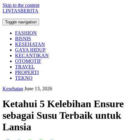
Skip to the content
LINTASBERITA
Toggle navigation
FASHION
BISNIS
KESEHATAN
GAYA HIDUP
KECANTIKAN
OTOMOTIF
TRAVEL
PROPERTI
TEKNO
Kesehatan
June 13, 2026
Ketahui 5 Kelebihan Ensure
sebagai Susu Terbaik untuk
Lansia