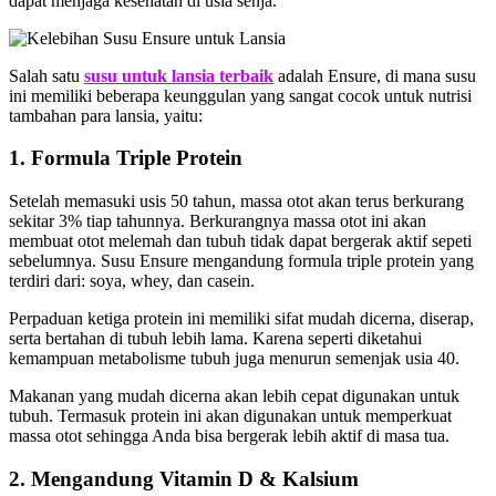
dapat menjaga kesehatan di usia senja.
Salah satu
susu untuk lansia terbaik
adalah Ensure, di mana susu
ini memiliki beberapa keunggulan yang sangat cocok untuk nutrisi
tambahan para lansia, yaitu:
1. Formula Triple Protein
Setelah memasuki usis 50 tahun, massa otot akan terus berkurang
sekitar 3% tiap tahunnya. Berkurangnya massa otot ini akan
membuat otot melemah dan tubuh tidak dapat bergerak aktif sepeti
sebelumnya. Susu Ensure mengandung formula triple protein yang
terdiri dari: soya, whey, dan casein.
Perpaduan ketiga protein ini memiliki sifat mudah dicerna, diserap,
serta bertahan di tubuh lebih lama. Karena seperti diketahui
kemampuan metabolisme tubuh juga menurun semenjak usia 40.
Makanan yang mudah dicerna akan lebih cepat digunakan untuk
tubuh. Termasuk protein ini akan digunakan untuk memperkuat
massa otot sehingga Anda bisa bergerak lebih aktif di masa tua.
2. Mengandung Vitamin D & Kalsium