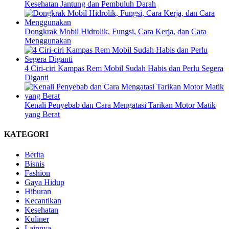
Kesehatan Jantung dan Pembuluh Darah
Dongkrak Mobil Hidrolik, Fungsi, Cara Kerja, dan Cara
Menggunakan
4 Ciri-ciri Kampas Rem Mobil Sudah Habis dan Perlu Segera
Diganti
Kenali Penyebab dan Cara Mengatasi Tarikan Motor Matik
yang Berat
KATEGORI
Berita
Bisnis
Fashion
Gaya Hidup
Hiburan
Kecantikan
Kesehatan
Kuliner
Lainnya