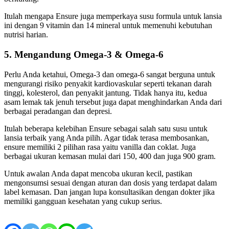
Itulah mengapa Ensure juga memperkaya susu formula untuk lansia
ini dengan 9 vitamin dan 14 mineral untuk memenuhi kebutuhan
nutrisi harian.
5. Mengandung Omega-3 & Omega-6
Perlu Anda ketahui, Omega-3 dan omega-6 sangat berguna untuk
mengurangi risiko penyakit kardiovaskular seperti tekanan darah
tinggi, kolesterol, dan penyakit jantung. Tidak hanya itu, kedua
asam lemak tak jenuh tersebut juga dapat menghindarkan Anda dari
berbagai peradangan dan depresi.
Itulah beberapa kelebihan Ensure sebagai salah satu susu untuk
lansia terbaik yang Anda pilih. Agar tidak terasa membosankan,
ensure memiliki 2 pilihan rasa yaitu vanilla dan coklat. Juga
berbagai ukuran kemasan mulai dari 150, 400 dan juga 900 gram.
Untuk awalan Anda dapat mencoba ukuran kecil, pastikan
mengonsumsi sesuai dengan aturan dan dosis yang terdapat dalam
label kemasan. Dan jangan lupa konsultasikan dengan dokter jika
memiliki gangguan kesehatan yang cukup serius.