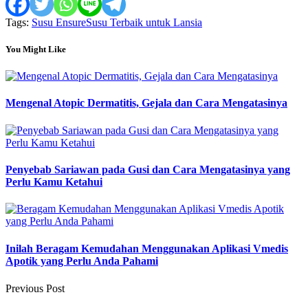
Tags:
Susu Ensure
Susu Terbaik untuk Lansia
You Might Like
Mengenal Atopic Dermatitis, Gejala dan Cara Mengatasinya
Penyebab Sariawan pada Gusi dan Cara Mengatasinya yang
Perlu Kamu Ketahui
Inilah Beragam Kemudahan Menggunakan Aplikasi Vmedis
Apotik yang Perlu Anda Pahami
Previous Post