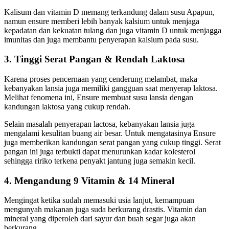
Kalisum dan vitamin D memang terkandung dalam susu Apapun,
namun ensure memberi lebih banyak kalsium untuk menjaga
kepadatan dan kekuatan tulang dan juga vitamin D untuk menjagga
imunitas dan juga membantu penyerapan kalsium pada susu.
3. Tinggi Serat Pangan & Rendah Laktosa
Karena proses pencernaan yang cenderung melambat, maka
kebanyakan lansia juga memiliki gangguan saat menyerap laktosa.
Melihat fenomena ini, Ensure membuat susu lansia dengan
kandungan laktosa yang cukup rendah.
Selain masalah penyerapan lactosa, kebanyakan lansia juga
mengalami kesulitan buang air besar. Untuk mengatasinya Ensure
juga memberikan kandungan serat pangan yang cukup tinggi. Serat
pangan ini juga terbukti dapat menurunkan kadar kolesterol
sehingga ririko terkena penyakt jantung juga semakin kecil.
4. Mengandung 9 Vitamin & 14 Mineral
Mengingat ketika sudah memasuki usia lanjut, kemampuan
mengunyah makanan juga suda berkurang drastis. Vitamin dan
mineral yang diperoleh dari sayur dan buah segar juga akan
berkurang.