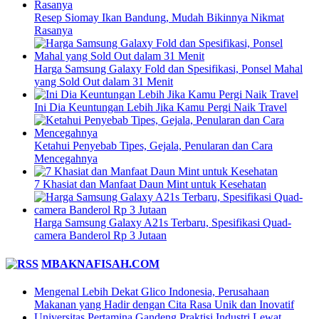
Resep Siomay Ikan Bandung, Mudah Bikinnya Nikmat
Rasanya
Harga Samsung Galaxy Fold dan Spesifikasi, Ponsel Mahal
yang Sold Out dalam 31 Menit
Ini Dia Keuntungan Lebih Jika Kamu Pergi Naik Travel
Ketahui Penyebab Tipes, Gejala, Penularan dan Cara
Mencegahnya
7 Khasiat dan Manfaat Daun Mint untuk Kesehatan
Harga Samsung Galaxy A21s Terbaru, Spesifikasi Quad-
camera Banderol Rp 3 Jutaan
MBAKNAFISAH.COM
Mengenal Lebih Dekat Glico Indonesia, Perusahaan
Makanan yang Hadir dengan Cita Rasa Unik dan Inovatif
Universitas Pertamina Gandeng Praktisi Industri Lewat