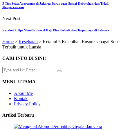
5 Tips Sewa Apartemen di Jakarta Barat agar Sesuai Kebutuhan dan Tidak
Mengecewakan
Next Post
Ketahui 7 Tips Memilih Travel Haji Plus Terbaik dan Terpercaya di Jakarta
Home
>
Kesehatan
>
Ketahui 5 Kelebihan Ensure sebagai Susu
Terbaik untuk Lansia
CARI INFO DI SINI!
MENU UTAMA
About Me
Kontak
Privacy Policy
Artikel Terbaru