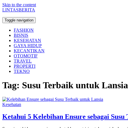
Skip to the content
LINTASBERITA
Toggle navigation
FASHION
BISNIS
KESEHATAN
GAYA HIDUP
KECANTIKAN
OTOMOTIF
TRAVEL
PROPERTI
TEKNO
Tag:
Susu Terbaik untuk Lansia
Kesehatan
Ketahui 5 Kelebihan Ensure sebagai Susu 