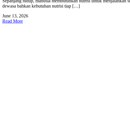
Sepanjang hidup, manusia membutuhkan nutrisi untuk menjalankan sis
dewasa bahkan kebutuhan nutrisi tiap […]
June 13, 2026
Read More