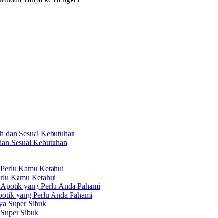
 dan Sesuai Kebutuhan
erlu Kamu Ketahui
otik yang Perlu Anda Pahami
Super Sibuk