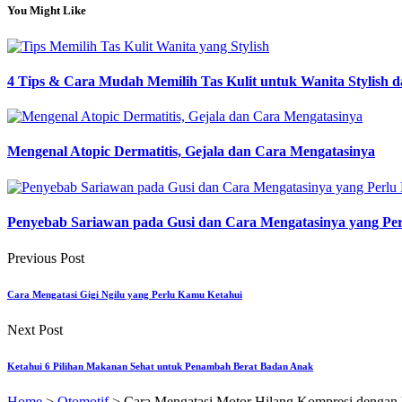
You Might Like
4 Tips & Cara Mudah Memilih Tas Kulit untuk Wanita Stylish 
Mengenal Atopic Dermatitis, Gejala dan Cara Mengatasinya
Penyebab Sariawan pada Gusi dan Cara Mengatasinya yang Pe
Previous Post
Cara Mengatasi Gigi Ngilu yang Perlu Kamu Ketahui
Next Post
Ketahui 6 Pilihan Makanan Sehat untuk Penambah Berat Badan Anak
Home
>
Otomotif
>
Cara Mengatasi Motor Hilang Kompresi dengan