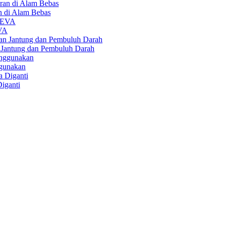
an di Alam Bebas
EVA
 Jantung dan Pembuluh Darah
ggunakan
iganti