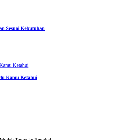
dan Sesuai Kebutuhan
rlu Kamu Ketahui
 Mudah Tanpa ke Bengkel