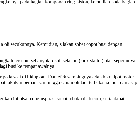
i lengketnya pada bagian komponen ring piston, kemudian pada bagian
ran oli secukupnya. Kemudian, silakan sobat copot busi dengan
kah tersebut sebanyak 5 kali selahan (kick starter) atau seperlunya.
lagi busi ke tempat awalnya.
ar pada saat di hidupkan. Dan efek sampingnya adalah knalpot motor
bat lakukan pemanasan hingga cairan oli tadi terbakar semua dan asap
rikan ini bisa menginspirasi sobat
mbaknailah.com
, serta dapat