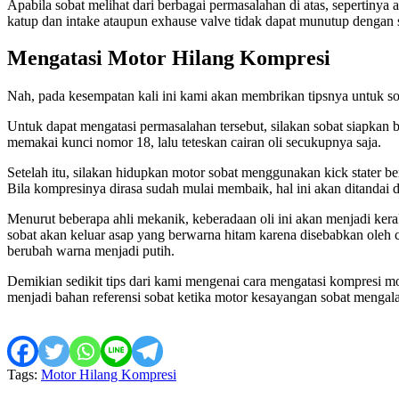
Apabila sobat melihat dari berbagai permasalahan di atas, sepertiny
katup dan intake ataupun exhause valve tidak dapat munutup dengan
Mengatasi Motor Hilang Kompresi
Nah, pada kesempatan kali ini kami akan membrikan tipsnya untuk soba
Untuk dapat mengatasi permasalahan tersebut, silakan sobat siapkan 
memakai kunci nomor 18, lalu teteskan cairan oli secukupnya saja.
Setelah itu, silakan hidupkan motor sobat menggunakan kick stater b
Bila kompresinya dirasa sudah mulai membaik, hal ini akan ditandai d
Menurut beberapa ahli mekanik, keberadaan oli ini akan menjadi kera
sobat akan keluar asap yang berwarna hitam karena disebabkan oleh c
berubah warna menjadi putih.
Demikian sedikit tips dari kami mengenai cara mengatasi kompresi m
menjadi bahan referensi sobat ketika motor kesayangan sobat mengal
Tags:
Motor Hilang Kompresi