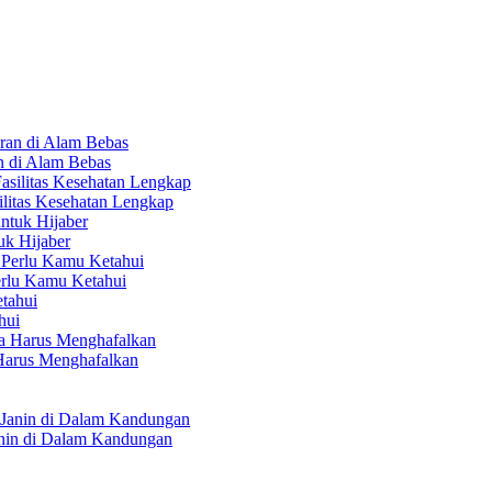
an di Alam Bebas
ilitas Kesehatan Lengkap
uk Hijaber
erlu Kamu Ketahui
hui
Harus Menghafalkan
anin di Dalam Kandungan