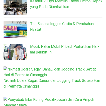
Ketahui 7 Tips Memilih Travel Umroh Depok
yang Perlu Diperhatikan
Tes Bahasa Inggris Gratis & Perubahan
Nyata!
Mudik Pakai Mobil Pribadi Perhatikan Hal-
hal Berikut Ini
Nikmati Udara Segar, Danau, dan Jogging Track Setiap Hari
di Permata Cimanggis