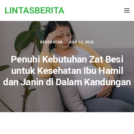
Skip to the content
LINTASBERITA
Tog
KESEHATAN
JULY 12, 2026
Penuhi Kebutuhan Zat Besi
untuk Kesehatan Ibu Hamil
dan Janin di Dalam Kandungan