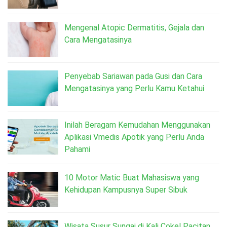
Mengenal Atopic Dermatitis, Gejala dan
Cara Mengatasinya
Penyebab Sariawan pada Gusi dan Cara
Mengatasinya yang Perlu Kamu Ketahui
Inilah Beragam Kemudahan Menggunakan
Aplikasi Vmedis Apotik yang Perlu Anda
Pahami
10 Motor Matic Buat Mahasiswa yang
Kehidupan Kampusnya Super Sibuk
Wisata Susur Sungai di Kali Cokel Pacitan,