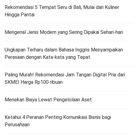
Rekomendasi 5 Tempat Seru di Bali, Mulai dari Kuliner
Hingga Pantai
Mengenal Jenis Modem yang Sering Dipakai Sehari-hari
Ungkapan Terharu dalam Bahasa Inggris Menyampaikan
Perasaan dengan Kata-kata yang Tepat
Paling Murah! Rekomendasi Jam Tangan Digital Pria dari
SKMEI Harga Rp100 ribuan
Menekan Biaya Lewat Pengelolaan Aset
Ketahui 4 Peranan Penting Komunikasi Bisnis bagi
Perusahaan