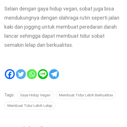
Selain dengan gaya hidup vegan, sobat juga bisa
mendukungnya dengan olahraga rutin seperti jalan
kaki dan jogging untuk membuat peredaran darah
lancar sehingga dapat membuat tidur sobat
semakin lelap dan berkualitas.
Tags:
Gaya Hidup Vegan
Membuat Tidur Lebih Berkualitas
Membuat Tidur Lebih Lelap