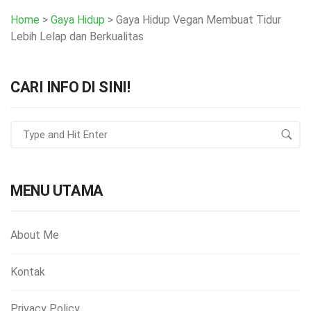
Home
>
Gaya Hidup
>
Gaya Hidup Vegan Membuat Tidur
Lebih Lelap dan Berkualitas
CARI INFO DI SINI!
MENU UTAMA
About Me
Kontak
Privacy Policy