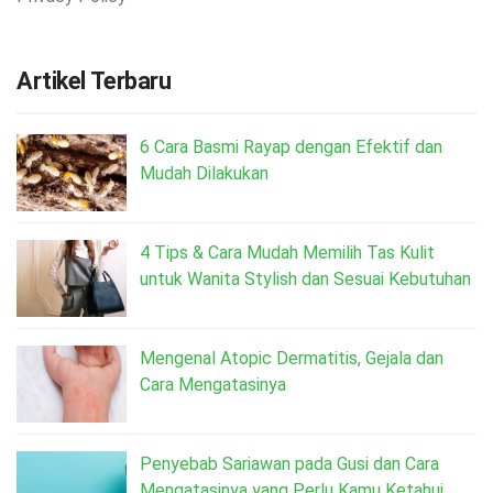
Artikel Terbaru
6 Cara Basmi Rayap dengan Efektif dan
Mudah Dilakukan
4 Tips & Cara Mudah Memilih Tas Kulit
untuk Wanita Stylish dan Sesuai Kebutuhan
Mengenal Atopic Dermatitis, Gejala dan
Cara Mengatasinya
Penyebab Sariawan pada Gusi dan Cara
Mengatasinya yang Perlu Kamu Ketahui