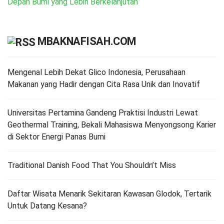
Depan Bumi yang Lebih Berkelanjutan
MBAKNAFISAH.COM
Mengenal Lebih Dekat Glico Indonesia, Perusahaan
Makanan yang Hadir dengan Cita Rasa Unik dan Inovatif
Universitas Pertamina Gandeng Praktisi Industri Lewat
Geothermal Training, Bekali Mahasiswa Menyongsong Karier
di Sektor Energi Panas Bumi
Traditional Danish Food That You Shouldn’t Miss
Daftar Wisata Menarik Sekitaran Kawasan Glodok, Tertarik
Untuk Datang Kesana?