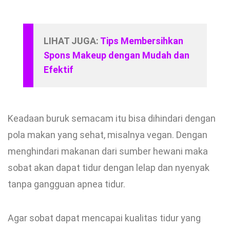
LIHAT JUGA:
Tips Membersihkan
Spons Makeup dengan Mudah dan
Efektif
Keadaan buruk semacam itu bisa dihindari dengan
pola makan yang sehat, misalnya vegan. Dengan
menghindari makanan dari sumber hewani maka
sobat akan dapat tidur dengan lelap dan nyenyak
tanpa gangguan apnea tidur.
Agar sobat dapat mencapai kualitas tidur yang