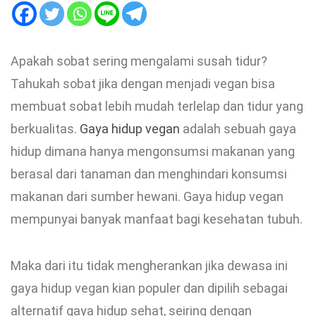
Apakah sobat sering mengalami susah tidur?
Tahukah sobat jika dengan menjadi vegan bisa
membuat sobat lebih mudah terlelap dan tidur yang
berkualitas.
Gaya hidup vegan
adalah sebuah gaya
hidup dimana hanya mengonsumsi makanan yang
berasal dari tanaman dan menghindari konsumsi
makanan dari sumber hewani. Gaya hidup vegan
mempunyai banyak manfaat bagi kesehatan tubuh.
Maka dari itu tidak mengherankan jika dewasa ini
gaya hidup vegan kian populer dan dipilih sebagai
alternatif gaya hidup sehat, seiring dengan