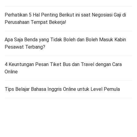
Perhatikan 5 Hal Penting Berikut ini saat Negosiasi Gaji di
Perusahaan Tempat Bekerja!
Apa Saja Benda yang Tidak Boleh dan Boleh Masuk Kabin
Pesawat Terbang?
4 Keuntungan Pesan Tiket Bus dan Travel dengan Cara
Online
Tips Belajar Bahasa Inggris Online untuk Level Pemula