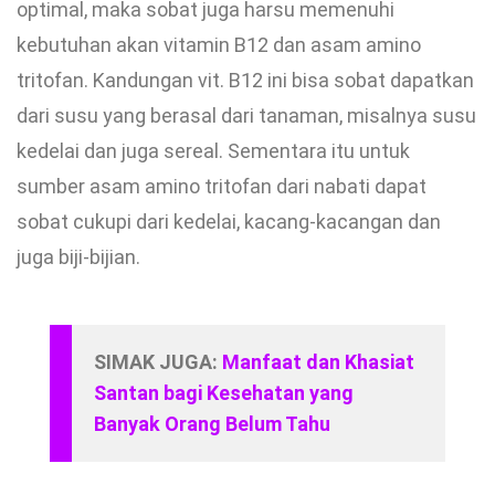
optimal, maka sobat juga harsu memenuhi
kebutuhan akan vitamin B12 dan asam amino
tritofan. Kandungan vit. B12 ini bisa sobat dapatkan
dari susu yang berasal dari tanaman, misalnya susu
kedelai dan juga sereal. Sementara itu untuk
sumber asam amino tritofan dari nabati dapat
sobat cukupi dari kedelai, kacang-kacangan dan
juga biji-bijian.
SIMAK JUGA:
Manfaat dan Khasiat
Santan bagi Kesehatan yang
Banyak Orang Belum Tahu