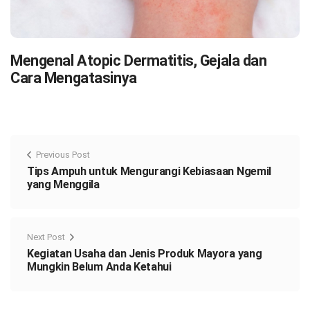
Mengenal Atopic Dermatitis, Gejala dan
Cara Mengatasinya
Previous Post
Tips Ampuh untuk Mengurangi Kebiasaan Ngemil
yang Menggila
Next Post
Kegiatan Usaha dan Jenis Produk Mayora yang
Mungkin Belum Anda Ketahui