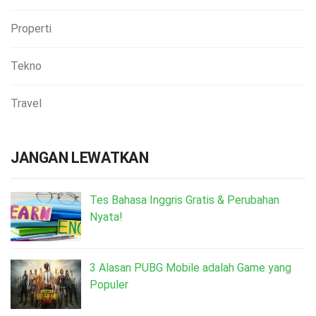
Properti
Tekno
Travel
JANGAN LEWATKAN
Tes Bahasa Inggris Gratis & Perubahan
Nyata!
3 Alasan PUBG Mobile adalah Game yang
Populer