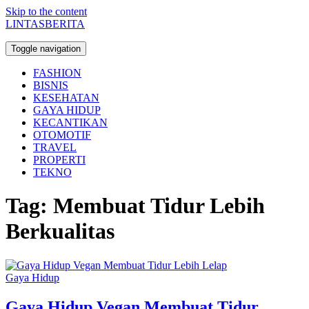
Skip to the content
LINTASBERITA
Toggle navigation
FASHION
BISNIS
KESEHATAN
GAYA HIDUP
KECANTIKAN
OTOMOTIF
TRAVEL
PROPERTI
TEKNO
Tag:
Membuat Tidur Lebih
Berkualitas
Gaya Hidup
Gaya Hidup Vegan Membuat Tidur