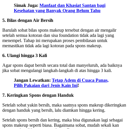
Simak Juga:
Manfaat dan Khasiat Santan bagi
Kesehatan yang Banyak Orang Belum Tahu
5. Bilas dengan Air Bersih
Barulah sobat bilas spons makeup tersebut dengan air mengalir
setelah semua kotoran dan sisa foundation tidak ada lagi yang
menempel. Tahap ini merupakan proses pembilasan untuk
memastikan tidak ada lagi kotoran pada spons makeup.
6. Ulangi hingga 3 Kali
Agar spons dapat bersih secara total dan manyeluruh, ada baiknya
jika sobat mengulangi langkah-langkah di atas hingga 3 kali.
Jangan Lewatkan:
Tetap Adem di Cuaca Panas,
Pilih Pakaian dari Jenis Kain Ini
!
7. Keringkan Spons dengan Handuk
Setelah sobat yakin bersih, maka saatnya spons makeup dikeringkan
dengan handuk yang bersih, lalu diamkan hingga kering.
Setelah spons bersih dan kering, maka bisa digunakan lagi sebagai
spons makeup seperti biasa. Bagaimana sobat, mudah sekali kan