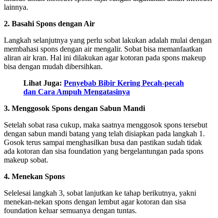
lainnya.
2. Basahi Spons dengan Air
Langkah selanjutnya yang perlu sobat lakukan adalah mulai dengan
membahasi spons dengan air mengalir. Sobat bisa memanfaatkan
aliran air kran. Hal ini dilakukan agar kotoran pada spons makeup
bisa dengan mudah dibersihkan.
Lihat Juga:
Penyebab Bibir Kering Pecah-pecah
dan Cara Ampuh Mengatasinya
3. Menggosok Spons dengan Sabun Mandi
Setelah sobat rasa cukup, maka saatnya menggosok spons tersebut
dengan sabun mandi batang yang telah disiapkan pada langkah 1.
Gosok terus sampai menghasilkan busa dan pastikan sudah tidak
ada kotoran dan sisa foundation yang bergelantungan pada spons
makeup sobat.
4. Menekan Spons
Selelesai langkah 3, sobat lanjutkan ke tahap berikutnya, yakni
menekan-nekan spons dengan lembut agar kotoran dan sisa
foundation keluar semuanya dengan tuntas.