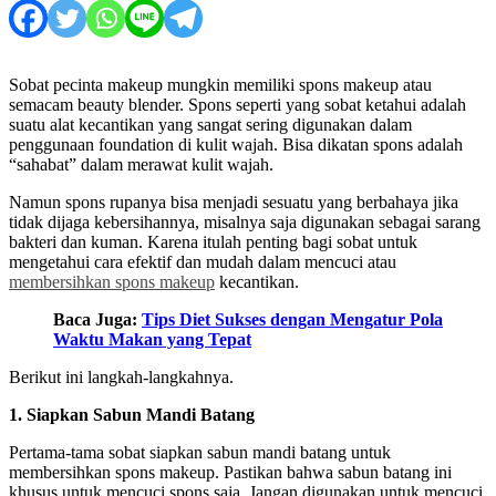
Sobat pecinta makeup mungkin memiliki spons makeup atau
semacam beauty blender. Spons seperti yang sobat ketahui adalah
suatu alat kecantikan yang sangat sering digunakan dalam
penggunaan foundation di kulit wajah. Bisa dikatan spons adalah
“sahabat” dalam merawat kulit wajah.
Namun spons rupanya bisa menjadi sesuatu yang berbahaya jika
tidak dijaga kebersihannya, misalnya saja digunakan sebagai sarang
bakteri dan kuman. Karena itulah penting bagi sobat untuk
mengetahui cara efektif dan mudah dalam mencuci atau
membersihkan spons makeup
kecantikan.
Baca Juga:
Tips Diet Sukses dengan Mengatur Pola
Waktu Makan yang Tepat
Berikut ini langkah-langkahnya.
1. Siapkan Sabun Mandi Batang
Pertama-tama sobat siapkan sabun mandi batang untuk
membersihkan spons makeup. Pastikan bahwa sabun batang ini
khusus untuk mencuci spons saja. Jangan digunakan untuk mencuci