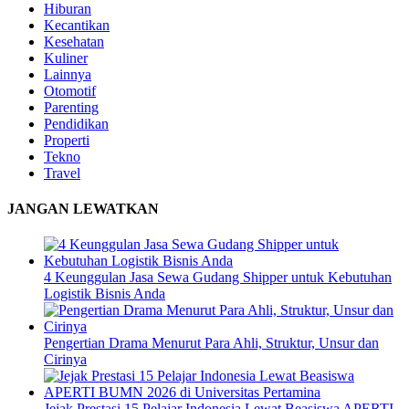
Hiburan
Kecantikan
Kesehatan
Kuliner
Lainnya
Otomotif
Parenting
Pendidikan
Properti
Tekno
Travel
JANGAN LEWATKAN
4 Keunggulan Jasa Sewa Gudang Shipper untuk Kebutuhan
Logistik Bisnis Anda
Pengertian Drama Menurut Para Ahli, Struktur, Unsur dan
Cirinya
Jejak Prestasi 15 Pelajar Indonesia Lewat Beasiswa APERTI