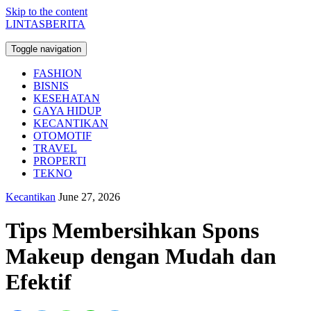
Skip to the content
LINTASBERITA
Toggle navigation
FASHION
BISNIS
KESEHATAN
GAYA HIDUP
KECANTIKAN
OTOMOTIF
TRAVEL
PROPERTI
TEKNO
Kecantikan
June 27, 2026
Tips Membersihkan Spons
Makeup dengan Mudah dan
Efektif