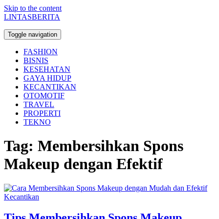
Skip to the content
LINTASBERITA
Toggle navigation
FASHION
BISNIS
KESEHATAN
GAYA HIDUP
KECANTIKAN
OTOMOTIF
TRAVEL
PROPERTI
TEKNO
Tag:
Membersihkan Spons
Makeup dengan Efektif
Kecantikan
Tips Membersihkan Spons Makeup