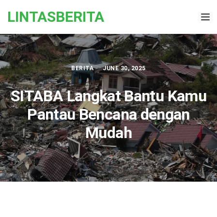
Skip to the content
LINTASBERITA
Tog
BERITA
JUNE 30, 2025
SITABA Langkat Bantu Kamu
Pantau Bencana dengan
Mudah