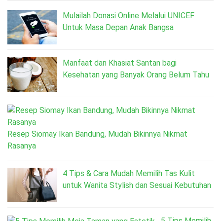
Mulailah Donasi Online Melalui UNICEF
Untuk Masa Depan Anak Bangsa
Manfaat dan Khasiat Santan bagi
Kesehatan yang Banyak Orang Belum Tahu
Resep Siomay Ikan Bandung, Mudah Bikinnya Nikmat
Rasanya
4 Tips & Cara Mudah Memilih Tas Kulit
untuk Wanita Stylish dan Sesuai Kebutuhan
5 Tips Memilih