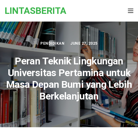
Skip to the content
LINTASBERITA
Tog
PENDIDIKAN
JUNE 27, 2025
Peran Teknik Lingkungan
Universitas Pertamina untuk
Masa Depan Bumi yang Lebih
Berkelanjutan