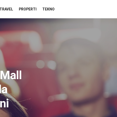
TRAVEL
PROPERTI
TEKNO
Mall
da
ni