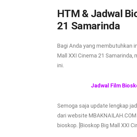
HTM & Jadwal Bio
21 Samarinda
Bagi Anda yang membutuhkan info
Mall XXI Cinema 21 Samarinda, 
ini.
Jadwal Film Biosk
Semoga saja update lengkap jad
dari website MBAKNAILAH.COM in
bioskop. [Bioskop Big Mall XX