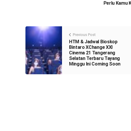
Perlu Kamu K
Previous Post
HTM & Jadwal Bioskop
Bintaro XChange XXI
Cinema 21 Tangerang
Selatan Terbaru Tayang
Minggu Ini Coming Soon