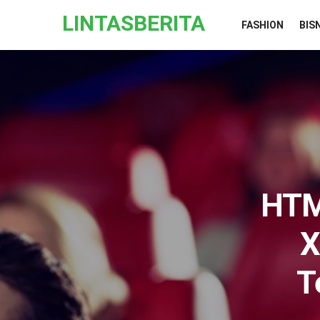
Skip to the content
LINTASBERITA
FASHION
BIS
HTM
X
T