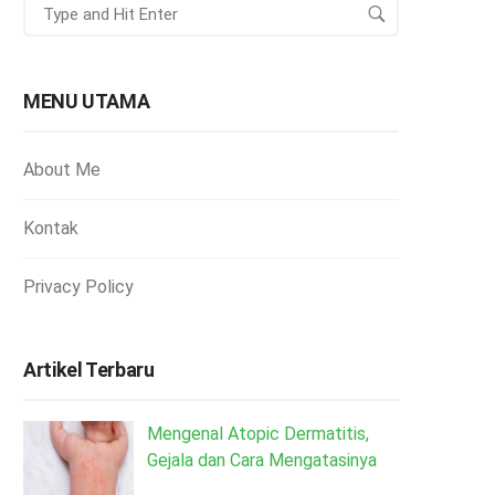
MENU UTAMA
About Me
Kontak
Privacy Policy
Artikel Terbaru
Mengenal Atopic Dermatitis,
Gejala dan Cara Mengatasinya