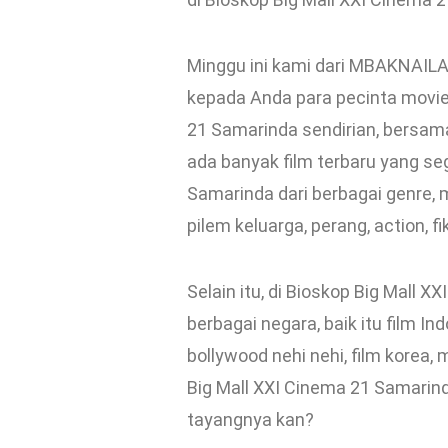
Minggu ini kami dari MBAKNAIL
kepada Anda para pecinta movies
21 Samarinda sendirian, bersam
ada banyak film terbaru yang se
Samarinda dari berbagai genre, m
pilem keluarga, perang, action, f
Selain itu, di Bioskop Big Mall 
berbagai negara, baik itu film Ind
bollywood nehi nehi, film korea,
Big Mall XXI Cinema 21 Samarind
tayangnya kan?