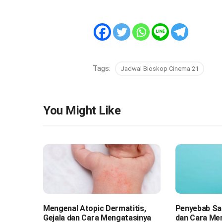
Tags:
Jadwal Bioskop Cinema 21
You Might Like
Penyebab Sa
Mengenal Atopic Dermatitis,
dan Cara Me
Gejala dan Cara Mengatasinya