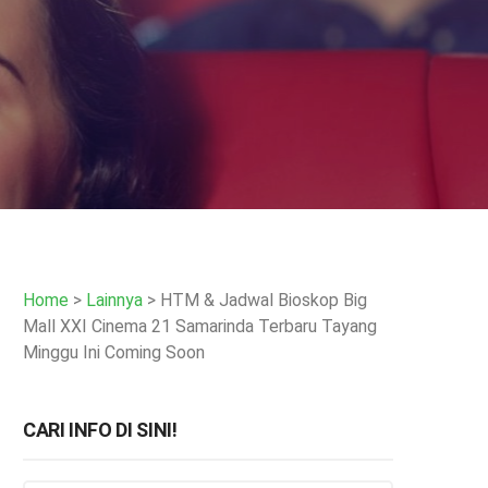
Home
>
Lainnya
>
HTM & Jadwal Bioskop Big
Mall XXI Cinema 21 Samarinda Terbaru Tayang
Minggu Ini Coming Soon
CARI INFO DI SINI!