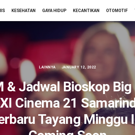
NIS
KESEHATAN
GAYA HIDUP
KECANTIKAN
OTOMOTIF
LAINNYA
JANUARY 12, 2022
 & Jadwal Bioskop Big 
XI Cinema 21 Samarin
erbaru Tayang Minggu I