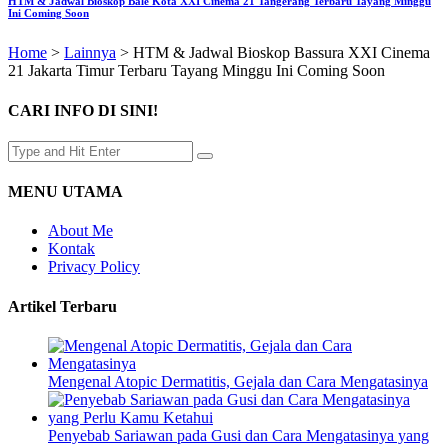
HTM & Jadwal Bioskop Bale Kota XXI Cinema 21 Tangerang Terbaru Tayang Minggu
Ini Coming Soon
Home
>
Lainnya
>
HTM & Jadwal Bioskop Bassura XXI Cinema
21 Jakarta Timur Terbaru Tayang Minggu Ini Coming Soon
CARI INFO DI SINI!
MENU UTAMA
About Me
Kontak
Privacy Policy
Artikel Terbaru
Mengenal Atopic Dermatitis, Gejala dan Cara Mengatasinya
Penyebab Sariawan pada Gusi dan Cara Mengatasinya yang