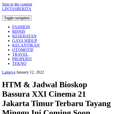
Skip to the content
LINTASBERITA
Toggle navigation
FASHION
BISNIS
KESEHATAN
GAYA HIDUP
KECANTIKAN
OTOMOTIF
TRAVEL
PROPERTI
TEKNO
Lainnya
January 12, 2022
HTM & Jadwal Bioskop
Bassura XXI Cinema 21
Jakarta Timur Terbaru Tayang
Minggu Ini Coming Soon