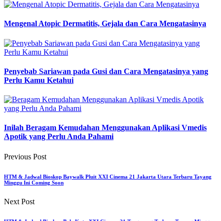
Mengenal Atopic Dermatitis, Gejala dan Cara Mengatasinya
Penyebab Sariawan pada Gusi dan Cara Mengatasinya yang
Perlu Kamu Ketahui
Inilah Beragam Kemudahan Menggunakan Aplikasi Vmedis
Apotik yang Perlu Anda Pahami
Previous Post
HTM & Jadwal Bioskop Baywalk Pluit XXI Cinema 21 Jakarta Utara Terbaru Tayang
Minggu Ini Coming Soon
Next Post