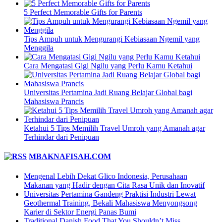
5 Perfect Memorable Gifts for Parents
Tips Ampuh untuk Mengurangi Kebiasaan Ngemil yang
Menggila
Cara Mengatasi Gigi Ngilu yang Perlu Kamu Ketahui
Universitas Pertamina Jadi Ruang Belajar Global bagi
Mahasiswa Prancis
Ketahui 5 Tips Memilih Travel Umroh yang Amanah agar
Terhindar dari Penipuan
MBAKNAFISAH.COM
Mengenal Lebih Dekat Glico Indonesia, Perusahaan
Makanan yang Hadir dengan Cita Rasa Unik dan Inovatif
Universitas Pertamina Gandeng Praktisi Industri Lewat
Geothermal Training, Bekali Mahasiswa Menyongsong
Karier di Sektor Energi Panas Bumi
Traditional Danish Food That You Shouldn’t Miss