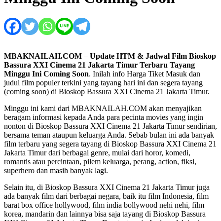
MBAKNAILAH.COM
–
Update HTM & Jadwal Film Bioskop
Bassura XXI Cinema 21 Jakarta Timur Terbaru Tayang
Minggu Ini Coming Soon
. Inilah info Harga Tiket Masuk dan
judul film populer terkini yang tayang hari ini dan segera tayang
(coming soon) di Bioskop Bassura XXI Cinema 21 Jakarta Timur.
Minggu ini kami dari MBAKNAILAH.COM akan menyajikan
beragam informasi kepada Anda para pecinta movies yang ingin
nonton di Bioskop Bassura XXI Cinema 21 Jakarta Timur sendirian,
bersama teman ataupun keluarga Anda. Sebab bulan ini ada banyak
film terbaru yang segera tayang di Bioskop Bassura XXI Cinema 21
Jakarta Timur dari berbagai genre, mulai dari horor, komedi,
romantis atau percintaan, pilem keluarga, perang, action, fiksi,
superhero dan masih banyak lagi.
Selain itu, di Bioskop Bassura XXI Cinema 21 Jakarta Timur juga
ada banyak film dari berbagai negara, baik itu film Indonesia, film
barat box office hollywood, film india bollywood nehi nehi, film
korea, mandarin dan lainnya bisa saja tayang di Bioskop Bassura