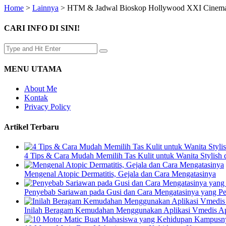
Home
>
Lainnya
>
HTM & Jadwal Bioskop Hollywood XXI Cinema 2
CARI INFO DI SINI!
MENU UTAMA
About Me
Kontak
Privacy Policy
Artikel Terbaru
4 Tips & Cara Mudah Memilih Tas Kulit untuk Wanita Stylish
Mengenal Atopic Dermatitis, Gejala dan Cara Mengatasinya
Penyebab Sariawan pada Gusi dan Cara Mengatasinya yang P
Inilah Beragam Kemudahan Menggunakan Aplikasi Vmedis Ap