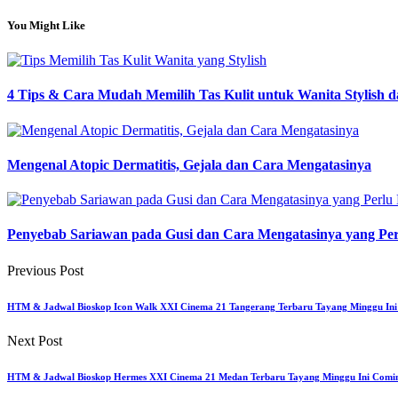
You Might Like
4 Tips & Cara Mudah Memilih Tas Kulit untuk Wanita Stylish 
Mengenal Atopic Dermatitis, Gejala dan Cara Mengatasinya
Penyebab Sariawan pada Gusi dan Cara Mengatasinya yang Pe
Previous Post
HTM & Jadwal Bioskop Icon Walk XXI Cinema 21 Tangerang Terbaru Tayang Minggu In
Next Post
HTM & Jadwal Bioskop Hermes XXI Cinema 21 Medan Terbaru Tayang Minggu Ini Comi