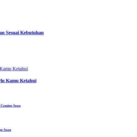
dan Sesuai Kebutuhan
rlu Kamu Ketahui
i Coming Soon
ng Soon