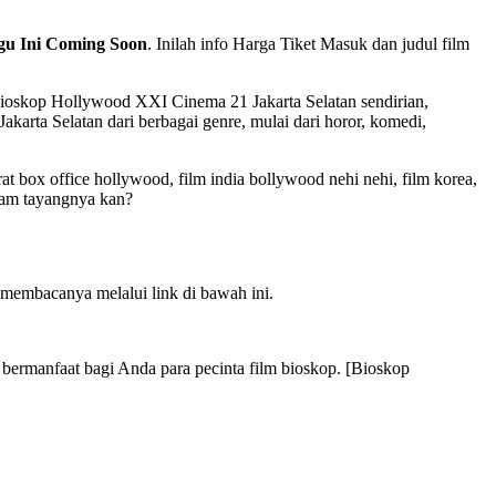
gu Ini Coming Soon
. Inilah info Harga Tiket Masuk dan judul film
skop Hollywood XXI Cinema 21 Jakarta Selatan sendirian,
arta Selatan dari berbagai genre, mulai dari horor, komedi,
at box office hollywood, film india bollywood nehi nehi, film korea,
jam tayangnya kan?
membacanya melalui link di bawah ini.
rmanfaat bagi Anda para pecinta film bioskop. [Bioskop