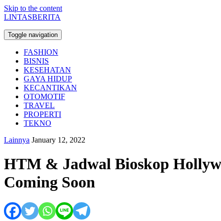
Skip to the content
LINTASBERITA
Toggle navigation
FASHION
BISNIS
KESEHATAN
GAYA HIDUP
KECANTIKAN
OTOMOTIF
TRAVEL
PROPERTI
TEKNO
Lainnya
January 12, 2022
HTM & Jadwal Bioskop Hollywo
Coming Soon