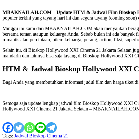
MBAKNAILAH.COM
–
Update HTM & Jadwal Film Bioskop H
populer terkini yang tayang hari ini dan segera tayang (coming soo
Minggu ini kami dari MBAKNAILAH.COM akan menyajikan beragam in
bersama teman ataupun keluarga Anda. Sebab bulan ini ada banyak fi
romantis atau percintaan, pilem keluarga, perang, action, fiksi, super
Selain itu, di Bioskop Hollywood XXI Cinema 21 Jakarta Selatan juga a
mandarin dan lainnya bisa saja tayang di Bioskop Hollywood XXI Ci
HTM & Jadwal Bioskop Hollywood XXI Ci
Bagi Anda yang membutuhkan informasi judul film dan harga tiket d
Semoga saja update lengkap jadwal film Bioskop Hollywood XXI Ci
Hollywood XXI Cinema 21 Jakarta Selatan – MBAKNAILAH.CO
Tags:
Jadwal Bioskop Cinema 21