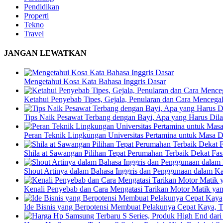
Pendidikan
Properti
Tekno
Travel
JANGAN LEWATKAN
Mengetahui Kosa Kata Bahasa Inggris Dasar
Ketahui Penyebab Tipes, Gejala, Penularan dan Cara Menceg
Tips Naik Pesawat Terbang dengan Bayi, Apa yang Harus Dil
Peran Teknik Lingkungan Universitas Pertamina untuk Masa 
Shila at Sawangan Pilihan Tepat Perumahan Terbaik Dekat Fas
Shout Artinya dalam Bahasa Inggris dan Penggunaan dalam Ka
Kenali Penyebab dan Cara Mengatasi Tarikan Motor Matik yan
Ide Bisnis yang Berpotensi Membuat Pelakunya Cepat Kaya, 