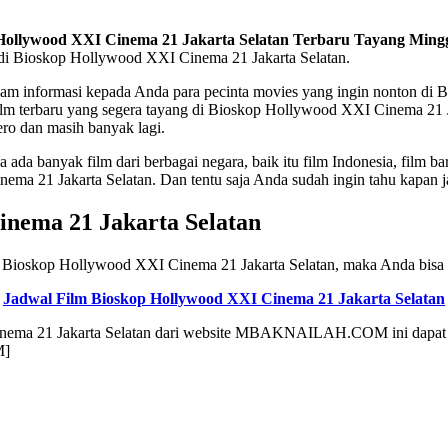
ollywood XXI Cinema 21 Jakarta Selatan Terbaru Tayang Ming
n) di Bioskop Hollywood XXI Cinema 21 Jakarta Selatan.
formasi kepada Anda para pecinta movies yang ingin nonton di Bio
lm terbaru yang segera tayang di Bioskop Hollywood XXI Cinema 21 Jak
hero dan masih banyak lagi.
da banyak film dari berbagai negara, baik itu film Indonesia, film bar
nema 21 Jakarta Selatan. Dan tentu saja Anda sudah ingin tahu kapan 
nema 21 Jakarta Selatan
i Bioskop Hollywood XXI Cinema 21 Jakarta Selatan, maka Anda bisa 
Jadwal Film Bioskop Hollywood XXI Cinema 21 Jakarta Selatan
nema 21 Jakarta Selatan dari website MBAKNAILAH.COM ini dapat be
M]