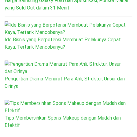
Harga Samsung Galaxy Fold dan Spesifikasi, Ponsel Mahal
yang Sold Out dalam 31 Menit
Ide Bisnis yang Berpotensi Membuat Pelakunya Cepat
Kaya, Tertarik Mencobanya?
Pengertian Drama Menurut Para Ahli, Struktur, Unsur dan
Cirinya
Tips Membersihkan Spons Makeup dengan Mudah dan
Efektif