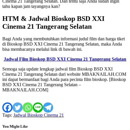
Cinema 21 Tangerang Selatan. Dan tentu saja Anda sudah ingin
tahu kapan jam tayangnya kan?
HTM & Jadwal Bioskop BSD XXI
Cinema 21 Tangerang Selatan
Bagi Anda yang membutuhkan informasi judul film dan harga tiket
di Bioskop BSD XXI Cinema 21 Tangerang Selatan, maka Anda
bisa membacanya melalui link di bawah ini.
Jadwal Film Bioskop BSD XXI Cinema 21 Tangerang Selatan
Semoga saja update lengkap jadwal film Bioskop BSD XXI
Cinema 21 Tangerang Selatan dari website MBAKNAILAH.COM
ini dapat bermanfaat bagi Anda para pecinta film bioskop. [Bioskop
BSD XXI Cinema 21 Tangerang Selatan –
MBAKNAILAH.COM]
Tags:
Jadwal Bioskop Cinema 21
You Might Like