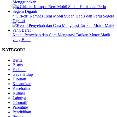
Menggunakan
4 Ciri-ciri Kampas Rem Mobil Sudah Habis dan Perlu Segera
Diganti
Kenali Penyebab dan Cara Mengatasi Tarikan Motor Matik
yang Berat
KATEGORI
Berita
Bisnis
Fashion
Gaya Hidup
Hiburan
Kecantikan
Kesehatan
Kuliner
Lainnya
Otomotif
Parenting
Pendidikan
Properti