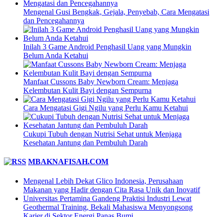
Mengenal Gusi Bengkak, Gejala, Penyebab, Cara Mengatasi
dan Pencegahannya
Inilah 3 Game Android Penghasil Uang yang Mungkin
Belum Anda Ketahui
Manfaat Cussons Baby Newborn Cream: Menjaga
Kelembutan Kulit Bayi dengan Sempurna
Cara Mengatasi Gigi Ngilu yang Perlu Kamu Ketahui
Cukupi Tubuh dengan Nutrisi Sehat untuk Menjaga
Kesehatan Jantung dan Pembuluh Darah
MBAKNAFISAH.COM
Mengenal Lebih Dekat Glico Indonesia, Perusahaan
Makanan yang Hadir dengan Cita Rasa Unik dan Inovatif
Universitas Pertamina Gandeng Praktisi Industri Lewat
Geothermal Training, Bekali Mahasiswa Menyongsong
Karier di Sektor Energi Panas Bumi