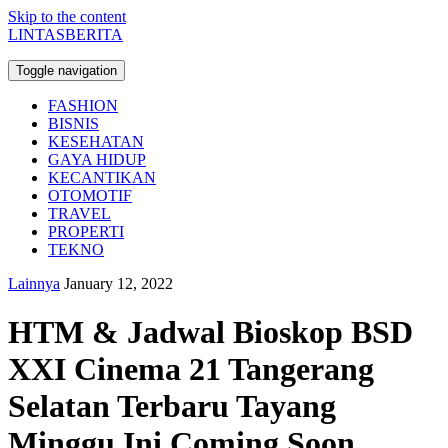
Skip to the content
LINTASBERITA
Toggle navigation
FASHION
BISNIS
KESEHATAN
GAYA HIDUP
KECANTIKAN
OTOMOTIF
TRAVEL
PROPERTI
TEKNO
Lainnya
January 12, 2022
HTM & Jadwal Bioskop BSD
XXI Cinema 21 Tangerang
Selatan Terbaru Tayang
Minggu Ini Coming Soon