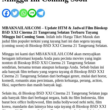
MBAKNAILAH.COM
–
Update HTM & Jadwal Film Bioskop
BSD XXI Cinema 21 Tangerang Selatan Terbaru Tayang
Minggu Ini Coming Soon
. Inilah info Harga Tiket Masuk dan
judul film populer terkini yang tayang hari ini dan segera tayang
(coming soon) di Bioskop BSD XXI Cinema 21 Tangerang Selatan.
Minggu ini kami dari MBAKNAILAH.COM akan menyajikan
beragam informasi kepada Anda para pecinta movies yang ingin
nonton di Bioskop BSD XXI Cinema 21 Tangerang Selatan
sendirian, bersama teman ataupun keluarga Anda. Sebab bulan ini
ada banyak film terbaru yang segera tayang di Bioskop BSD XXI
Cinema 21 Tangerang Selatan dari berbagai genre, mulai dari horor,
komedi, romantis atau percintaan, pilem keluarga, perang, action,
fiksi, superhero dan masih banyak lagi.
Selain itu, di Bioskop BSD XXI Cinema 21 Tangerang Selatan juga
ada banyak film dari berbagai negara, baik itu film Indonesia, film
barat box office hollywood, film india bollywood nehi nehi, film
korea, mandarin dan lainnya bisa saja tayang di Bioskop BSD XXI