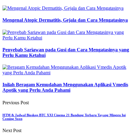
Mengenal Atopic Dermatitis, Gejala dan Cara Mengatasinya
Penyebab Sariawan pada Gusi dan Cara Mengatasinya yang
Perlu Kamu Ketahui
Inilah Beragam Kemudahan Menggunakan Aplikasi Vmedis
Apotik yang Perlu Anda Pahami
Previous Post
HTM & Jadwal Bioskop BTC XXI Cinema 21 Bandung Terbaru Tayang Minggu Ini
Coming Soon
Next Post