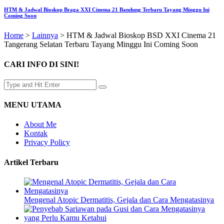
HTM & Jadwal Bioskop Braga XXI Cinema 21 Bandung Terbaru Tayang Minggu Ini
Coming Soon
Home
>
Lainnya
>
HTM & Jadwal Bioskop BSD XXI Cinema 21
Tangerang Selatan Terbaru Tayang Minggu Ini Coming Soon
CARI INFO DI SINI!
MENU UTAMA
About Me
Kontak
Privacy Policy
Artikel Terbaru
Mengenal Atopic Dermatitis, Gejala dan Cara Mengatasinya