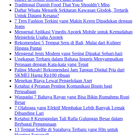
Traditional Danish Food That You Shouldn’t Miss
Daftar Wisata Menarik Sekitaran Kawasan Glodok, Tertarik
Untuk Datang Kesana?
7 Tren Fashion Terkini yang Makin Keren Dipadukan dengan
Jeans
Mengenal Aplikasi Vmedis Apotek Mobile untuk Kemudahan
Mengelola Usaha Apotek
Rekomendasi 5 Tempat Seru di Bali, Mulai dari Kuliner
Hingga Pantai
Mengenal Jenis Modem yang Sering Dipakai Sehari-hari
Ungkapan Terharu dalam Bahasa Inggris Menyampaikan
Perasaan dengan Kata-kata yang Tepat
Paling Murah! Rekomendasi Jam Tangan Digital Pria dari
SKMEI Harga Rp100 ribuan
Menekan Biaya Lewat Pengelolaan Aset
Ketahui 4 Peranan Penting Komunikasi Bisnis bagi
Perusahaan
Waspadai 7 Bahaya Rayap yang Bisa Bikin Rumahmu Rugi
Besar
7 Olahraga yang Efektif Membakar Lebih Banyak Lemak
Dibanding Lari
Ketahui 8 Keunggulan Tali Rafia Gulungan Besar dalam
Berbagai Penggunaan
13 Tempat Selfie di Surabaya Terbaru yang Hits untuk
Hunting Fotografi