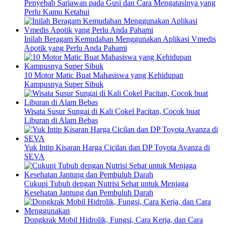
Penyebab Sariawan pada Gusi dan Cara Mengatasinya yang
Perlu Kamu Ketahui
Inilah Beragam Kemudahan Menggunakan Aplikasi Vmedis
Apotik yang Perlu Anda Pahami
10 Motor Matic Buat Mahasiswa yang Kehidupan
Kampusnya Super Sibuk
Wisata Susur Sungai di Kali Cokel Pacitan, Cocok buat
Liburan di Alam Bebas
Yuk Intip Kisaran Harga Cicilan dan DP Toyota Avanza di
SEVA
Cukupi Tubuh dengan Nutrisi Sehat untuk Menjaga
Kesehatan Jantung dan Pembuluh Darah
Dongkrak Mobil Hidrolik, Fungsi, Cara Kerja, dan Cara