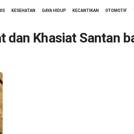
NIS
KESEHATAN
GAYA HIDUP
KECANTIKAN
OTOMOTIF
t dan Khasiat Santan b