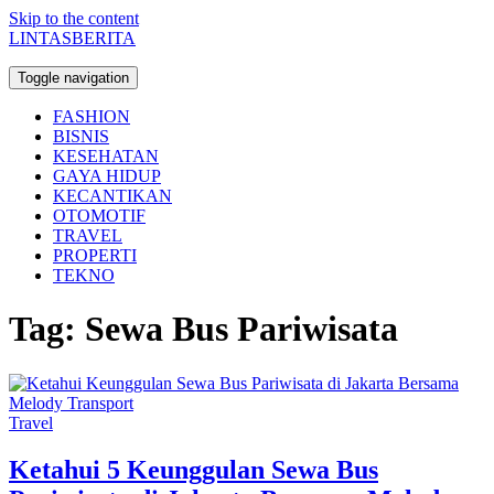
Skip to the content
LINTASBERITA
Toggle navigation
FASHION
BISNIS
KESEHATAN
GAYA HIDUP
KECANTIKAN
OTOMOTIF
TRAVEL
PROPERTI
TEKNO
Tag:
Sewa Bus Pariwisata
Travel
Ketahui 5 Keunggulan Sewa Bus