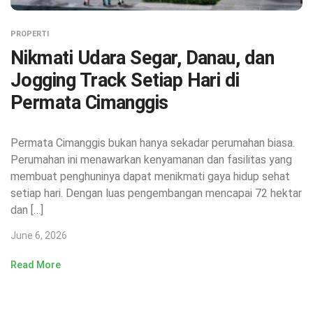
PROPERTI
Nikmati Udara Segar, Danau, dan
Jogging Track Setiap Hari di
Permata Cimanggis
Permata Cimanggis bukan hanya sekadar perumahan biasa.
Perumahan ini menawarkan kenyamanan dan fasilitas yang
membuat penghuninya dapat menikmati gaya hidup sehat
setiap hari. Dengan luas pengembangan mencapai 72 hektar
dan […]
June 6, 2026
Read More