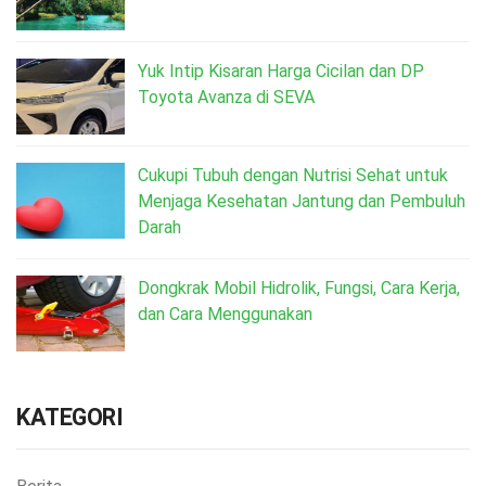
Yuk Intip Kisaran Harga Cicilan dan DP
Toyota Avanza di SEVA
Cukupi Tubuh dengan Nutrisi Sehat untuk
Menjaga Kesehatan Jantung dan Pembuluh
Darah
Dongkrak Mobil Hidrolik, Fungsi, Cara Kerja,
dan Cara Menggunakan
KATEGORI