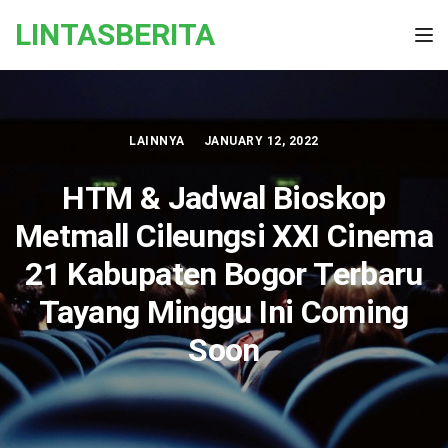
Skip to the content
LINTASBERITA
Tog
LAINNYA
JANUARY 12, 2022
HTM & Jadwal Bioskop
Metmall Cileungsi XXI Cinema
21 Kabupaten Bogor Terbaru
Tayang Minggu Ini Coming
Soon