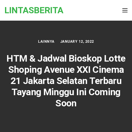
Skip to the content
LINTASBERITA
Tog
LAINNYA
JANUARY 12, 2022
HTM & Jadwal Bioskop Lotte
Shoping Avenue XXI Cinema
21 Jakarta Selatan Terbaru
Tayang Minggu Ini Coming
Soon