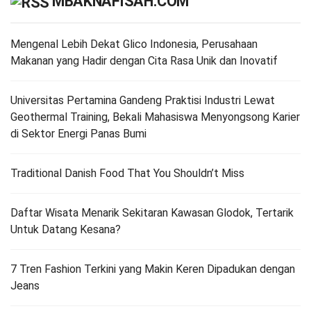
MBAKNAFISAH.COM
Mengenal Lebih Dekat Glico Indonesia, Perusahaan
Makanan yang Hadir dengan Cita Rasa Unik dan Inovatif
Universitas Pertamina Gandeng Praktisi Industri Lewat
Geothermal Training, Bekali Mahasiswa Menyongsong Karier
di Sektor Energi Panas Bumi
Traditional Danish Food That You Shouldn’t Miss
Daftar Wisata Menarik Sekitaran Kawasan Glodok, Tertarik
Untuk Datang Kesana?
7 Tren Fashion Terkini yang Makin Keren Dipadukan dengan
Jeans