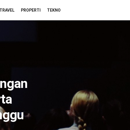
TRAVEL
PROPERTI
TEKNO
ingan
rta
nggu