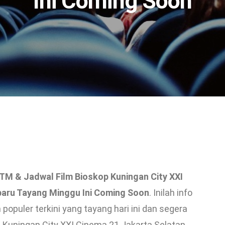
Ini Coming Soon
M & Jadwal Film Bioskop Kuningan City XXI
baru Tayang Minggu Ini Coming Soon
. Inilah info
 populer terkini yang tayang hari ini dan segera
 Kuningan City XXI Cinema 21 Jakarta Selatan.