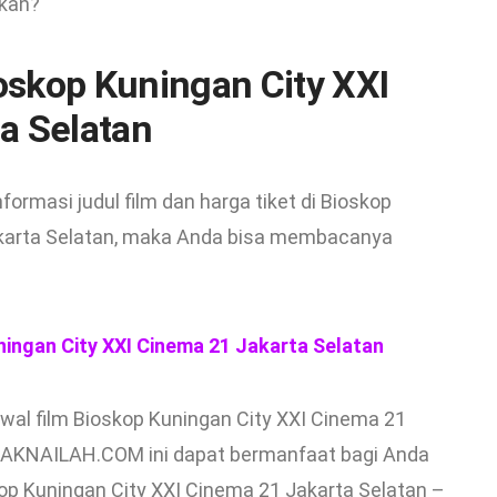
 kan?
skop Kuningan City XXI
a Selatan
rmasi judul film dan harga tiket di Bioskop
akarta Selatan, maka Anda bisa membacanya
ningan City XXI Cinema 21 Jakarta Selatan
wal film Bioskop Kuningan City XXI Cinema 21
MBAKNAILAH.COM ini dapat bermanfaat bagi Anda
skop Kuningan City XXI Cinema 21 Jakarta Selatan –