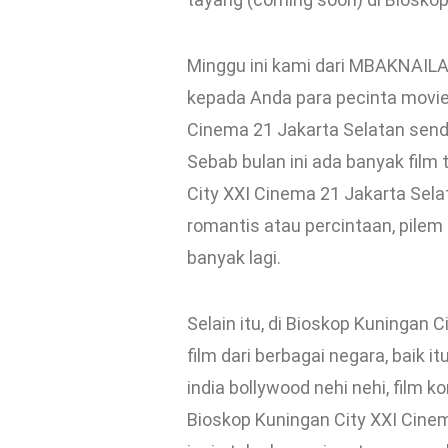
Minggu ini kami dari MBAKNAIL
kepada Anda para pecinta movies
Cinema 21 Jakarta Selatan send
Sebab bulan ini ada banyak film
City XXI Cinema 21 Jakarta Selat
romantis atau percintaan, pilem 
banyak lagi.
Selain itu, di Bioskop Kuningan 
film dari berbagai negara, baik it
india bollywood nehi nehi, film k
Bioskop Kuningan City XXI Cine