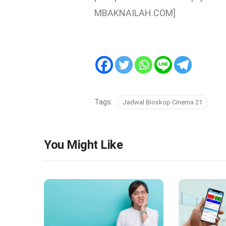
MBAKNAILAH.COM]
Tags:
Jadwal Bioskop Cinema 21
You Might Like