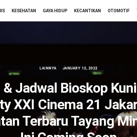
NIS
KESEHATAN
GAYA HIDUP
KECANTIKAN
OTOMOTIF
LAINNYA
JANUARY 12, 2022
& Jadwal Bioskop Kun
ty XXI Cinema 21 Jaka
atan Terbaru Tayang Mi