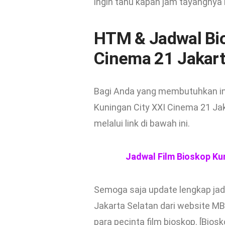
ingin tahu kapan jam tayangnya
HTM & Jadwal Bio
Cinema 21 Jakart
Bagi Anda yang membutuhkan info
Kuningan City XXI Cinema 21 J
melalui link di bawah ini.
Jadwal Film Bioskop Ku
Semoga saja update lengkap jad
Jakarta Selatan dari website 
para pecinta film bioskop. [Bio