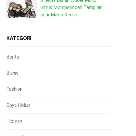
6 Jenis Bahan Stiker Motor
untuk Memperindah Tampilan
agar Makin Keren
KATEGORI
Berita
Bisnis
Fashion
Gaya Hidup
Hiburan