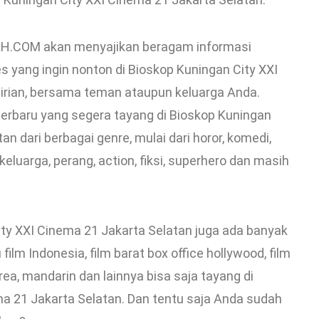
AH.COM akan menyajikan beragam informasi
 yang ingin nonton di Bioskop Kuningan City XXI
irian, bersama teman ataupun keluarga Anda.
 terbaru yang segera tayang di Bioskop Kuningan
an dari berbagai genre, mulai dari horor, komedi,
keluarga, perang, action, fiksi, superhero dan masih
City XXI Cinema 21 Jakarta Selatan juga ada banyak
u film Indonesia, film barat box office hollywood, film
orea, mandarin dan lainnya bisa saja tayang di
ma 21 Jakarta Selatan. Dan tentu saja Anda sudah