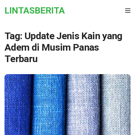
Skip to the content
LINTASBERITA
Tog
Tag:
Update Jenis Kain yang
Adem di Musim Panas
Terbaru