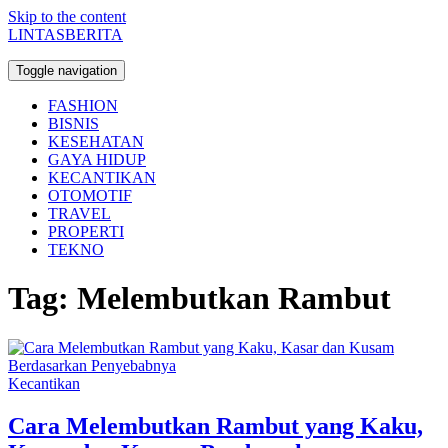
Skip to the content
LINTASBERITA
Toggle navigation
FASHION
BISNIS
KESEHATAN
GAYA HIDUP
KECANTIKAN
OTOMOTIF
TRAVEL
PROPERTI
TEKNO
Tag:
Melembutkan Rambut
Kecantikan
Cara Melembutkan Rambut yang Kaku,