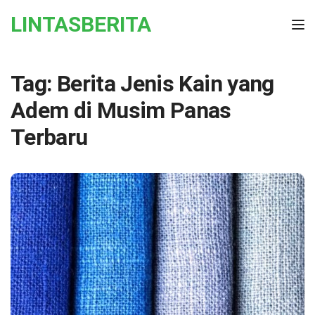
Skip to the content
LINTASBERITA
Tog
Tag:
Berita Jenis Kain yang
Adem di Musim Panas
Terbaru