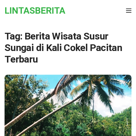
Skip to the content
LINTASBERITA
Tog
Tag:
Berita Wisata Susur
Sungai di Kali Cokel Pacitan
Terbaru