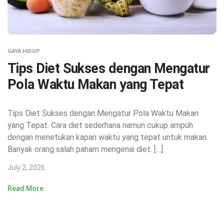
GAYA HIDUP
Tips Diet Sukses dengan Mengatur
Pola Waktu Makan yang Tepat
Tips Diet Sukses dengan Mengatur Pola Waktu Makan
yang Tepat. Cara diet sederhana namun cukup ampuh
dengan menetukan kapan waktu yang tepat untuk makan.
Banyak orang salah paham mengenai diet. […]
July 2, 2026
Read More