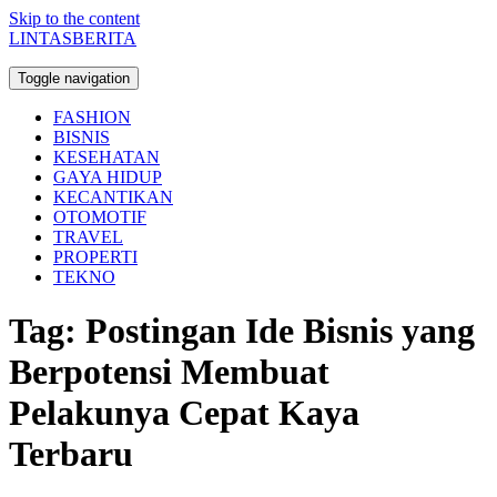
Skip to the content
LINTASBERITA
Toggle navigation
FASHION
BISNIS
KESEHATAN
GAYA HIDUP
KECANTIKAN
OTOMOTIF
TRAVEL
PROPERTI
TEKNO
Tag:
Postingan Ide Bisnis yang
Berpotensi Membuat
Pelakunya Cepat Kaya
Terbaru