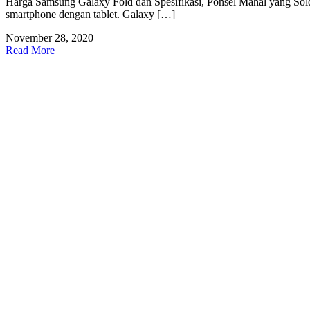
Harga Samsung Galaxy Fold dan Spesifikasi, Ponsel Mahal yang So
smartphone dengan tablet. Galaxy […]
November 28, 2020
Read More