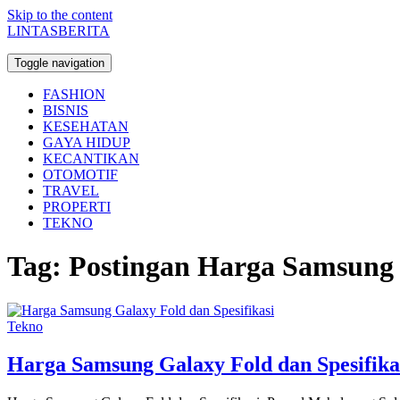
Skip to the content
LINTASBERITA
Toggle navigation
FASHION
BISNIS
KESEHATAN
GAYA HIDUP
KECANTIKAN
OTOMOTIF
TRAVEL
PROPERTI
TEKNO
Tag:
Postingan Harga Samsung G
Tekno
Harga Samsung Galaxy Fold dan Spesifika