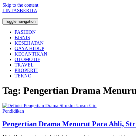
Skip to the content
LINTASBERITA
Toggle navigation
FASHION
BISNIS
KESEHATAN
GAYA HIDUP
KECANTIKAN
OTOMOTIF
TRAVEL
PROPERTI
TEKNO
Tag:
Pengertian Drama Menurut
Pendidikan
Pengertian Drama Menurut Para Ahli, Str