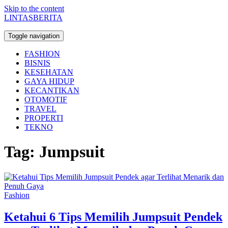
Skip to the content
LINTASBERITA
Toggle navigation
FASHION
BISNIS
KESEHATAN
GAYA HIDUP
KECANTIKAN
OTOMOTIF
TRAVEL
PROPERTI
TEKNO
Tag:
Jumpsuit
Fashion
Ketahui 6 Tips Memilih Jumpsuit Pendek