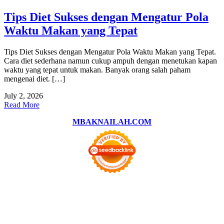
Tips Diet Sukses dengan Mengatur Pola
Waktu Makan yang Tepat
Tips Diet Sukses dengan Mengatur Pola Waktu Makan yang Tepat.
Cara diet sederhana namun cukup ampuh dengan menetukan kapan
waktu yang tepat untuk makan. Banyak orang salah paham
mengenai diet. […]
July 2, 2026
Read More
MBAKNAILAH.COM