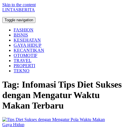
Skip to the content
LINTASBERITA
Toggle navigation
FASHION
BISNIS
KESEHATAN
GAYA HIDUP
KECANTIKAN
OTOMOTIF
TRAVEL
PROPERTI
TEKNO
Tag:
Infomasi Tips Diet Sukses
dengan Mengatur Waktu
Makan Terbaru
Gaya Hidup