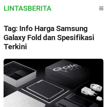
Skip to the content
LINTASBERITA
Tog
Tag:
Info Harga Samsung
Galaxy Fold dan Spesifikasi
Terkini