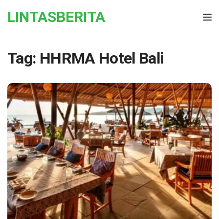
Skip to the content
LINTASBERITA
Tog
Tag:
HHRMA Hotel Bali