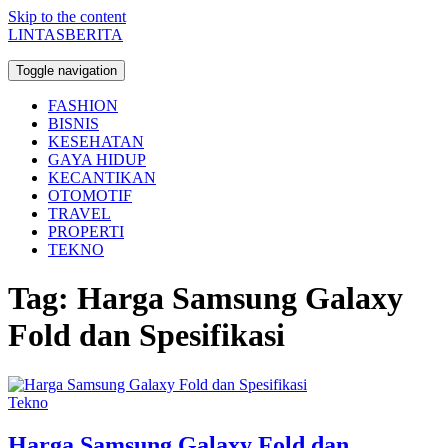
Skip to the content
LINTASBERITA
Toggle navigation
FASHION
BISNIS
KESEHATAN
GAYA HIDUP
KECANTIKAN
OTOMOTIF
TRAVEL
PROPERTI
TEKNO
Tag:
Harga Samsung Galaxy
Fold dan Spesifikasi
Tekno
Harga Samsung Galaxy Fold dan