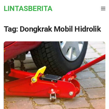
Skip to the content
LINTASBERITA
Tog
Tag:
Dongkrak Mobil Hidrolik