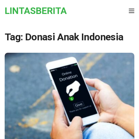
Skip to the content
LINTASBERITA
Tog
Tag:
Donasi Anak Indonesia