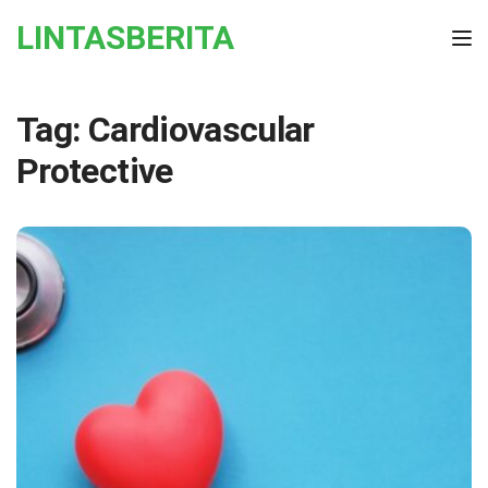
Skip to the content
LINTASBERITA
Tog
Tag:
Cardiovascular
Protective