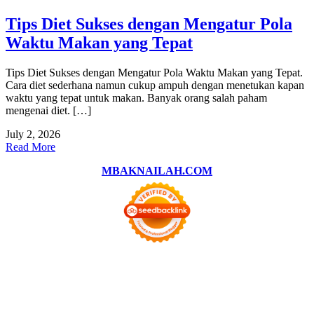
Tips Diet Sukses dengan Mengatur Pola
Waktu Makan yang Tepat
Tips Diet Sukses dengan Mengatur Pola Waktu Makan yang Tepat.
Cara diet sederhana namun cukup ampuh dengan menetukan kapan
waktu yang tepat untuk makan. Banyak orang salah paham
mengenai diet. […]
July 2, 2026
Read More
MBAKNAILAH.COM