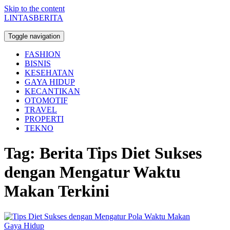
Skip to the content
LINTASBERITA
Toggle navigation
FASHION
BISNIS
KESEHATAN
GAYA HIDUP
KECANTIKAN
OTOMOTIF
TRAVEL
PROPERTI
TEKNO
Tag:
Berita Tips Diet Sukses
dengan Mengatur Waktu
Makan Terkini
Gaya Hidup