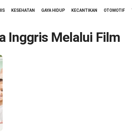
NIS
KESEHATAN
GAYA HIDUP
KECANTIKAN
OTOMOTIF
a Inggris Melalui Film