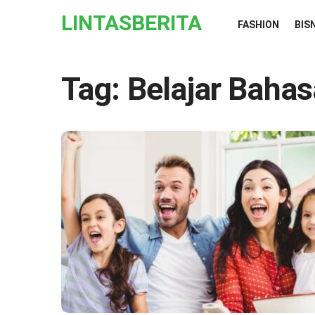
Skip to the content
LINTASBERITA
FASHION
BIS
Tag:
Belajar Bahas